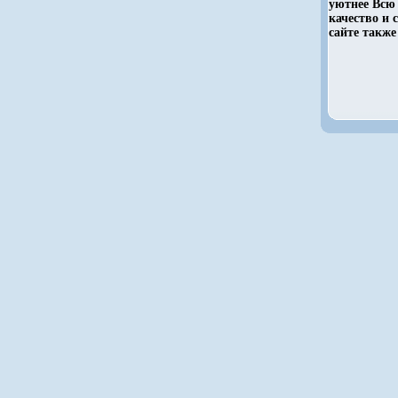
уютнее Всю
качество и
сайте такж