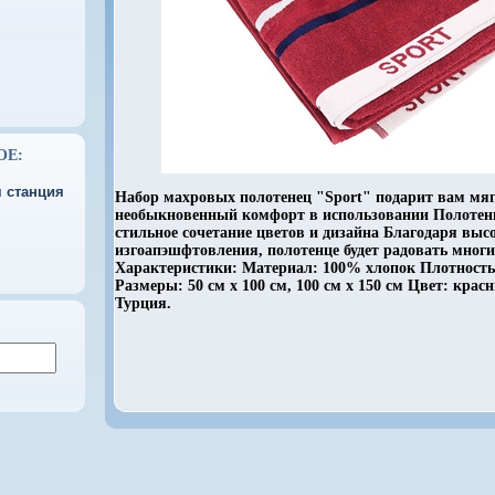
ОЕ:
 станция
Набор махровых полотенец "Sport" подарит вам мяг
необыкновенный комфорт в использовании Полотенце
стильное сочетание цветов и дизайна Благодаря выс
изгоапэшфтовления, полотенце будет радовать многи
Характеристики: Материал: 100% хлопок Плотность 
Размеры: 50 см х 100 см, 100 см х 150 см Цвет: кра
Турция.