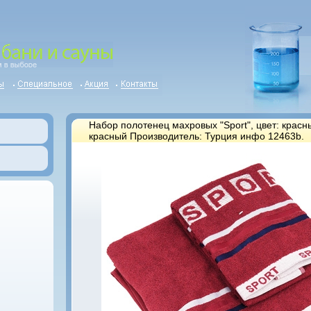
Набор полотенец махровых "Sport", цвет: красны
красный Производитель: Турция инфо 12463b.