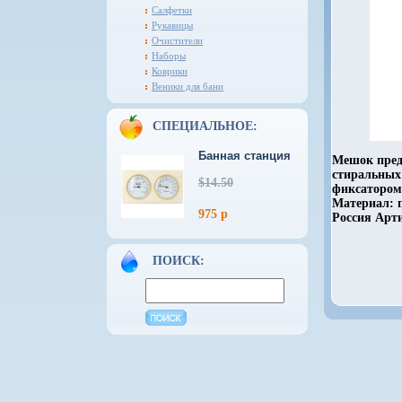
Салфетки
Рукавицы
Очистители
Наборы
Коврики
Веники для бани
СПЕЦИАЛЬНОЕ:
Банная станция
Мешок пред
стиральных
$14.50
фиксатором
Материал: п
975 р
Россия Арти
ПОИСК: