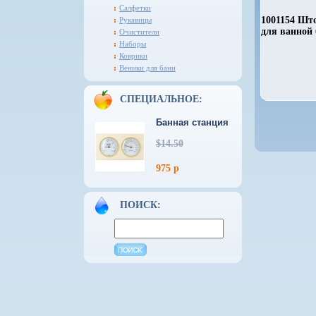
Салфетки
1001154 Шт
Рукавицы
для ванной
Очистители
Наборы
Коврики
Веники для бани
СПЕЦИАЛЬНОЕ:
Банная станция
$14.50
975 р
ПОИСК: