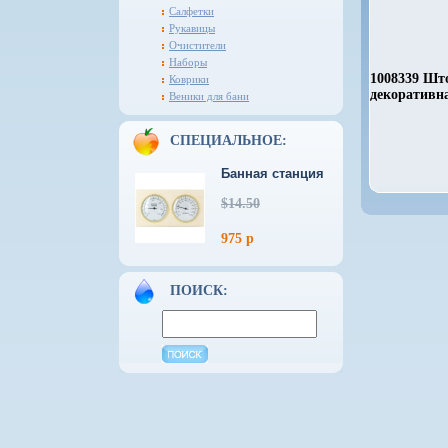
Салфетки
Рукавицы
Очистители
Наборы
1008339 Шт
Коврики
декоративн
Веники для бани
СПЕЦИАЛЬНОЕ:
Банная станция
$14.50
975 р
ПОИСК: