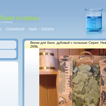
Веник для бани, дубовый с полынью Серия: Не
269b.