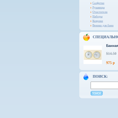
Салфетки
Рукавицы
Очистители
Наборы
Коврики
Веники для бани
СПЕЦИАЛЬН
Банная
$14.50
975 р
ПОИСК: