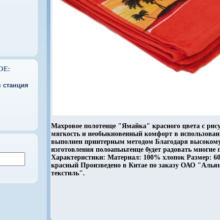
ОЕ:
 станция
Махровое полотенце "Ямайка" красного цвета с рис
мягкость и необыкновенный комфорт в использован
выполнен принтерным методом Благодаря высокому
изготовления полоапыьтенце будет радовать многие 
Характеристики: Материал: 100% хлопок Размер: 60 
красный Произведено в Китае по заказу ОАО "Алья
текстиль".